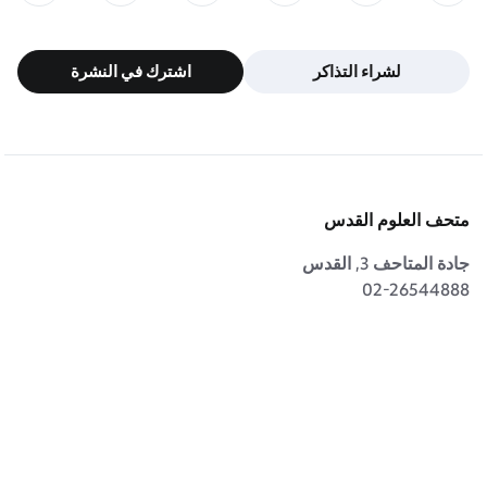
لشراء التذاكر
اشترك في النشرة
لشراء التذاكر
اشترك في النشرة
متحف العلوم القدس
جادة المتاحف 3, القدس
02-26544888