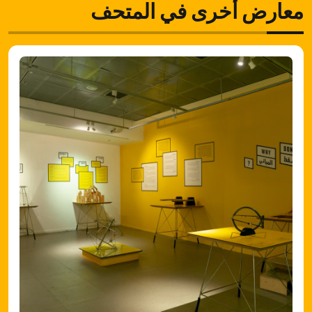
معارض أخرى في المتحف