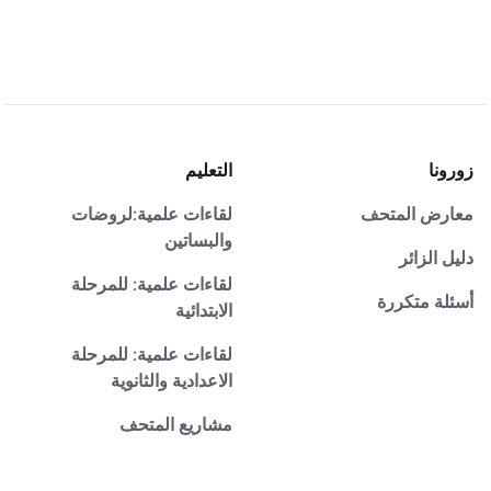
زورونا
التعليم
معارض المتحف
لقاءات علمية:لروضات
والبساتين
دليل الزائر
لقاءات علمية: للمرحلة
أسئلة متكررة
الابتدائية
لقاءات علمية: للمرحلة
الاعدادية والثانوية
مشاريع المتحف