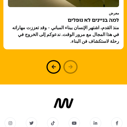
معرض
למה בניינים לא נופלים
منذ القدم، اشتهر الإنسان ببناء المباني - وقد تعززت مهاراته
في هذا المجال مع مرور الوقت. ندعوكم إلى الخروج في
رحلة لاستكشاف فن البناء.