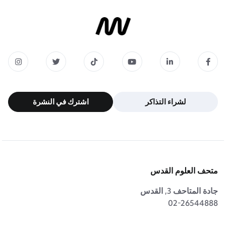
لشراء التذاكر
اشترك في النشرة
لشراء التذاكر
اشترك في النشرة
متحف العلوم القدس
جادة المتاحف 3, القدس
02-26544888