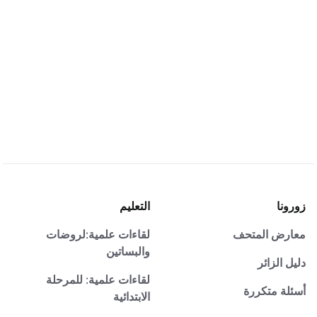
زورونا
التعليم
معارض المتحف
لقاءات علمية:لروضات
والبساتين
دليل الزائر
لقاءات علمية: للمرحلة
أسئلة متكررة
الابتدائية