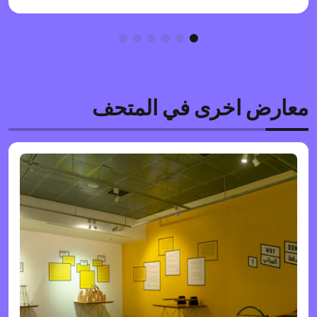
معارض اخرى في المتحف