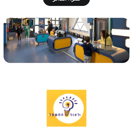
لشراء التذاكر