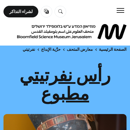
لشراء التذاكر
لشراء التذاكر
زورونا
تعلم
الصفحة الرئيسية
معارض المتحف
حرِّية الإبداع
نفرتيتي
رأس نفرتيتي
عن المتحف
مطبوع