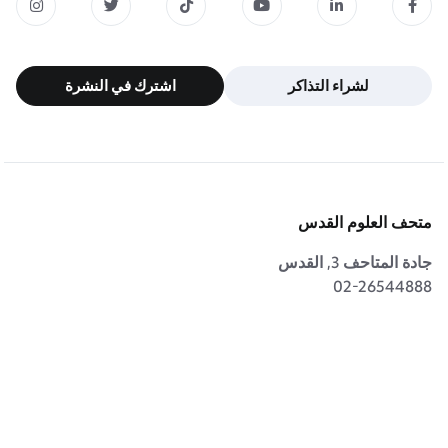
لشراء التذاكر
اشترك في النشرة
لشراء التذاكر
اشترك في النشرة
متحف العلوم القدس
جادة المتاحف 3, القدس
02-26544888