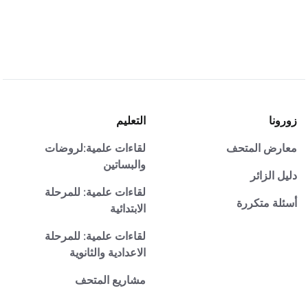
زورونا
التعليم
معارض المتحف
لقاءات علمية:لروضات
والبساتين
دليل الزائر
لقاءات علمية: للمرحلة
أسئلة متكررة
الابتدائية
لقاءات علمية: للمرحلة
الاعدادية والثانوية
مشاريع المتحف