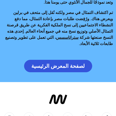
وتعد نموذجًا للجمال الأنثوي حتى يومنا هذا.
تم اكتشاف التمثال في مصر ولكنه نُقل إلى متحف في برلين
ويعرض هناك. ورُفِضت طلبات مصر بإعادة التمثال، مما دفع
النشطاء الاجتماعيين إلى نسخ الملكية الفكرية عن طريق قرصنة
التمثال الأصلي وتوزيع نسخ منه في جميع أنحاء العالم. إحدى هذه
النسخ صنعتها شركة
ستراتاسسس
، التي تعمل على تطوير وتصنيع
طابعات ثلاثية الأبعاد.
لصفحة المعرض الرئيسية
لصفحة المعرض الرئيسية