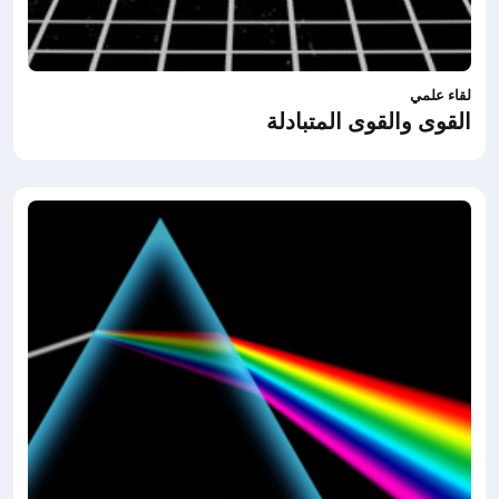
لقاء علمي
القوى والقوى المتبادلة