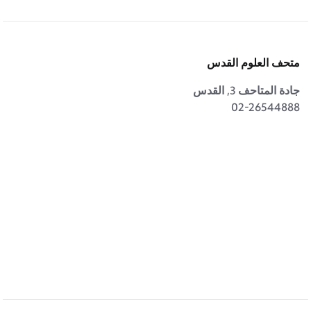
متحف العلوم القدس
جادة المتاحف 3, القدس
02-26544888