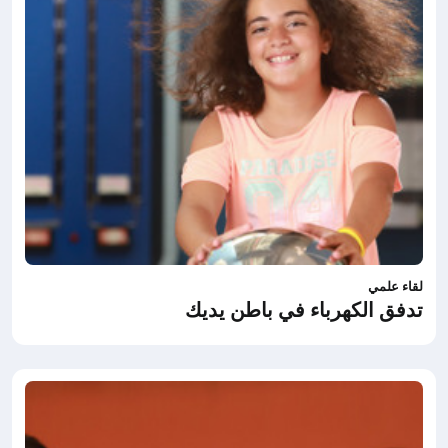
لقاء علمي
تدفق الكهرباء في باطن يديك