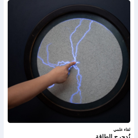
لقاء علمي
نُدحرج الطاقة