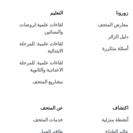
زورونا
التعليم
معارض المتحف
لقاءات علمية:لروضات
والبساتين
دليل الزائر
لقاءات علمية: للمرحلة
أسئلة متكررة
الابتدائية
لقاءات علمية: للمرحلة
الاعدادية والثانوية
مشاريع المتحف
اكتشاف
عن المتحف
أنشطة منزلية
خدمات المتحف
عالم الصُناع
طاقم العمل