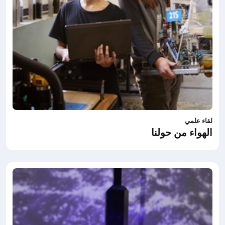
لقاء علمي
الهواء من حولنا