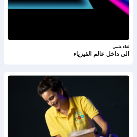
لقاء علمي
الى داخل عالم الفيزياء