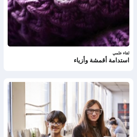
لقاء علمي
استدامة أقمشة وأزياء