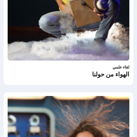
لقاء علمي
الهواء من حولنا