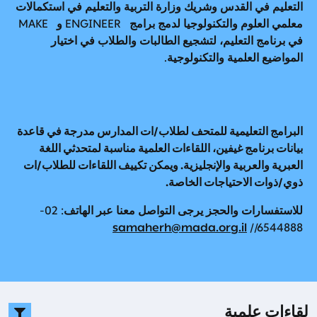
التعليم في القدس وشريك وزارة التربية والتعليم في استكمالات
معلمي العلوم والتكنولوجيا لدمج برامج ENGINEER و MAKE
في برنامج التعليم، لتشجيع الطالبات والطلاب في اختيار
المواضيع العلمية والتكنولوجية.
البرامج التعليمية للمتحف لطلاب
/
ات المدارس مدرجة في قاعدة
بيانات برنامج غيفين، اللقاءات العلمية مناسبة لمتحدثي اللغة
العبرية والعربية والإنجليزية. ويمكن تكييف اللقاءات للطلاب
/
ات
ذوي
/
ذوات الاحتياجات الخاصة.
للاستفسارات والحجز يرجى التواصل معنا عبر الهاتف: 02-
samaherh@mada.org.il
6544888//
لقاءات علمية