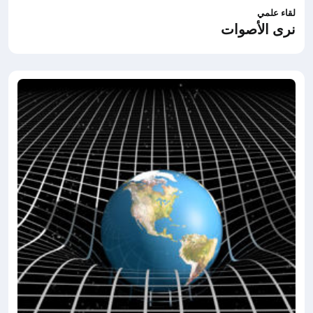
لقاء علمي
نرى الأصوات