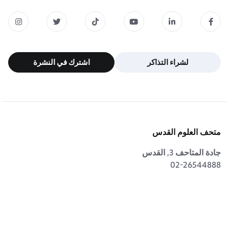
لشراء التذاكر
اشترك في النشرة
لشراء التذاكر
اشترك في النشرة
متحف العلوم القدس
جادة المتاحف 3, القدس
02-26544888