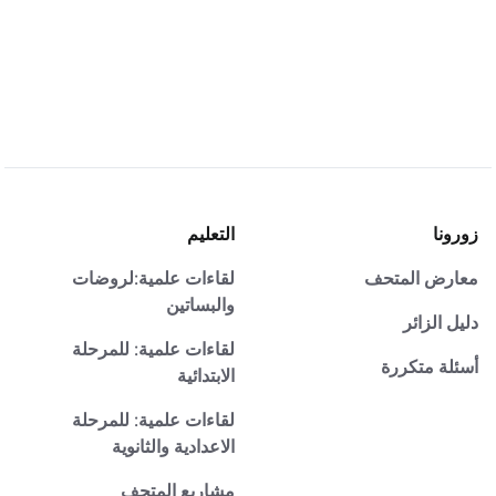
زورونا
التعليم
معارض المتحف
لقاءات علمية:لروضات
والبساتين
دليل الزائر
لقاءات علمية: للمرحلة
أسئلة متكررة
الابتدائية
لقاءات علمية: للمرحلة
الاعدادية والثانوية
مشاريع المتحف