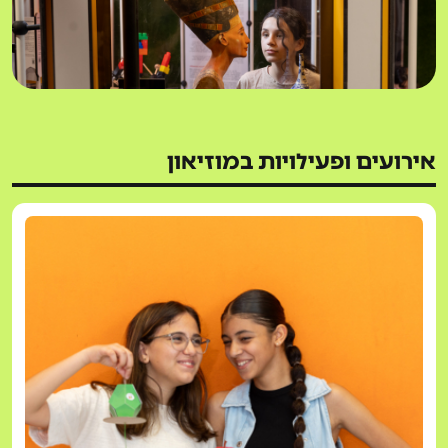
אירועים ופעילויות במוזיאון