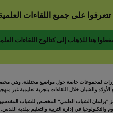
تعرفوا على جميع اللقاءات العلمية
غطوا هنا للذهاب إلى كتالوج اللقاءات العلمي
غطوا هنا للذهاب إلى كتالوج اللقاءات العلمي
ورات لمجموعات خاصة حول مواضيع مختلفة، وهي مخ
تع الأولاد والشبان خلال اللقاءات بتجربة تعليمية غير منهجي
ز
"برلمان الشباب العلمي"
المخصص للشباب المقدسيين
والتكنولوجيا في إدارة التربية والتعليم ببلدية القدس.