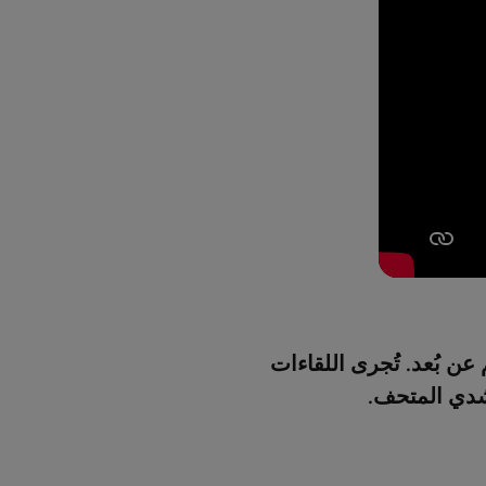
عن بُعد. تُجرى اللقاءات
رشدي المتحف.