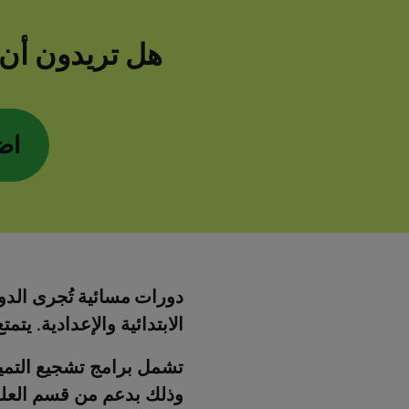
هل تريدون أن ت
اض
اض
دورات مسائية
تُجرى الد
الابتدائية والإعدادية. يتم
تشمل برامج تشجيع التمي
وذلك بدعم من قسم العلوم 