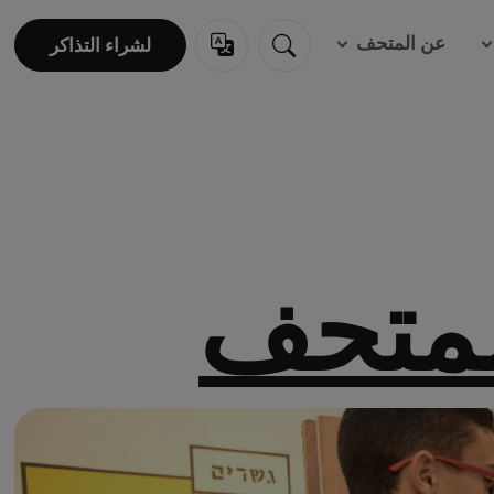
عن المتحف
لشراء التذاكر
لشراء التذاكر
لمتحف