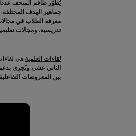
يُطوّر طاقم المتحف عددا ك
جماهير الهدف المختلفة. ت
معرفة الطلاب في مجالات 
تدريسية، ومجالات تعليمية
لقاءا
ت العلمية
هي لقاءات
الثاني عشر، وتُجرى بدعم 
بين المعروضات التفاعلي