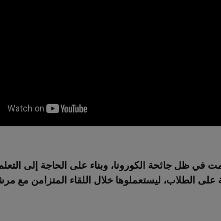
ت في ظل جائحة الكورونا، وبناء على الحاجة إلى التعلم 
ة على الطلاب، ليستعملوها خلال اللقاء المتزامن مع م