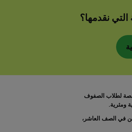
 التي نقدمها؟
ة
ة
صصة لطلاب الصفوف
ة ومثرية.
 في الصف العاشر،