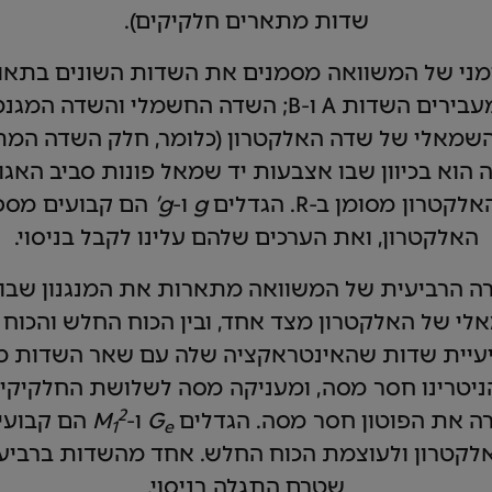
שדות מתארים חלקיקים).
מני של המשוואה מסמנים את השדות השונים בתאו
 השמאלי של שדה האלקטרון (כלומר, חלק השדה המ
ון מסומן ב-R. הגדלים
g
ו-
g’
הם קבועים מספר
האלקטרון, ואת הערכים שלהם עלינו לקבל בניסוי.
ה הרביעית של המשוואה מתארות את המנגנון שבו 
אלי של האלקטרון מצד אחד, ובין הכוח החלש והכוח
יעיית שדות שהאינטראקציה שלה עם שאר השדות מ
יטרינו חסר מסה, ומעניקה מסה לשלושת החלקיקי
2
ה את הפוטון חסר מסה. הגדלים
G
ו-
M
הם קבועים
1
e
לקטרון ולעוצמת הכוח החלש. אחד מהשדות ברביע
שטרם התגלה בניסוי.