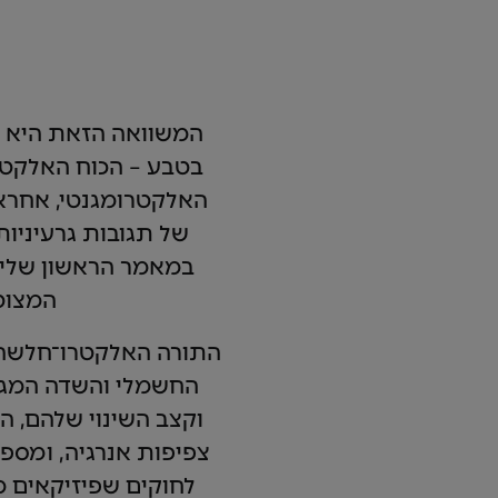
המשוואה הזאת היא ה
בטבע – הכוח האלקטרו
האלקטרומגנטי, אחראי
המצוטט
התורה האלקטרו־חלשה ה
החשמלי והשדה המגנט
וקצב השינוי שלהם, ה
צפיפות אנרגיה, ומס