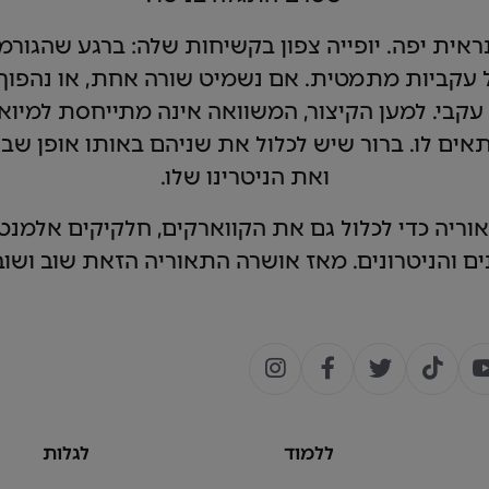
אית יפה. יופייה צפון בקשיחות שלה: ברגע שהגורמ
 עקביות מתמטית. אם נשמיט שורה אחת, או נהפוך ס
עקבי. למען הקיצור, המשוואה אינה מתייחסת למיואו
תאים לו. ברור שיש לכלול את שניהם באותו אופן שב
ואת הניטרינו שלו.
ה התאוריה כדי לכלול גם את הקווארקים, חלקיקים אלמנ
ם והניטרונים. מאז אושרה התאוריה הזאת שוב ושוב 
ללמוד
לגלות