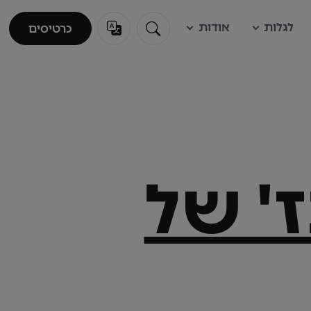
לגלות
אודות
כרטיסים
כרטיסים
' של