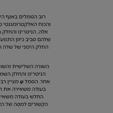
רוב הסמלים באגף הי
אלה. הניטרינו והחלק
החלק הימני של שדה האלקטר
השורה השלישית והשור
הניטרינו והחלק השמ
אחר. הסמל
φ
מציין רב
בעודה משאירה את הנ
החלש בעודה משאיר
הקשורים למסה של הא