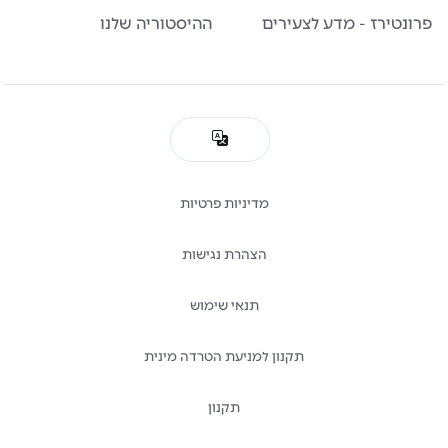
פרונטירז - מדע לצעירים
ההיסטוריה שלנו
מדיניות פרטיות
הצהרת נגישות
תנאי שימוש
תקנון למניעת הטרדה מינית
תקנון