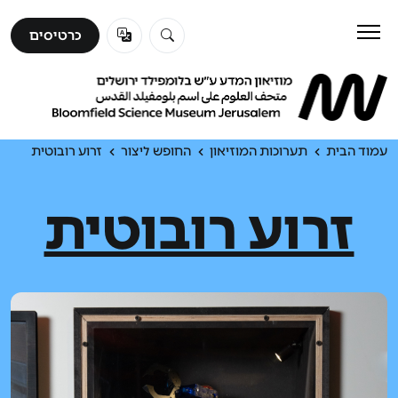
כרטיסים
כרטיסים
לבקר
ללמוד
עמוד הבית
תערוכות המוזיאון
החופש ליצור
זרוע רובוטית
זרוע רובוטית
לגלות
אודות