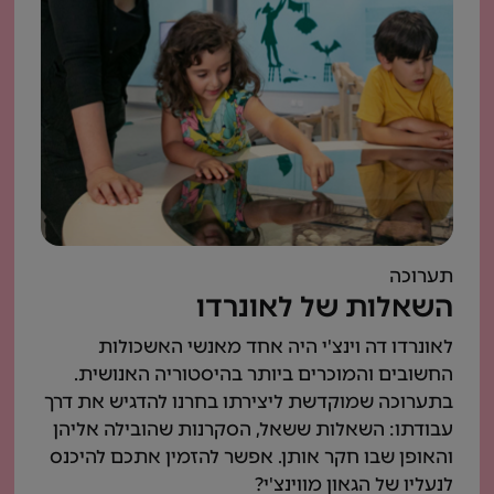
תערוכה
השאלות של לאונרדו
לאונרדו דה וינצ'י היה אחד מאנשי האשכולות
החשובים והמוכרים ביותר בהיסטוריה האנושית.
בתערוכה שמוקדשת ליצירתו בחרנו להדגיש את דרך
עבודתו: השאלות ששאל, הסקרנות שהובילה אליהן
והאופן שבו חקר אותן. אפשר להזמין אתכם להיכנס
לנעליו של הגאון מווינצ'י?