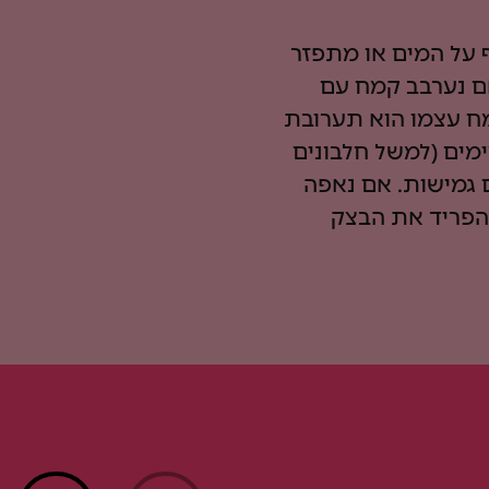
על המים או מתפזר
אם נערבב קמח עם
מח עצמו הוא תערובת
ימים (למשל חלבונים
ם גמישות. אם נאפה
להפריד את הבצק