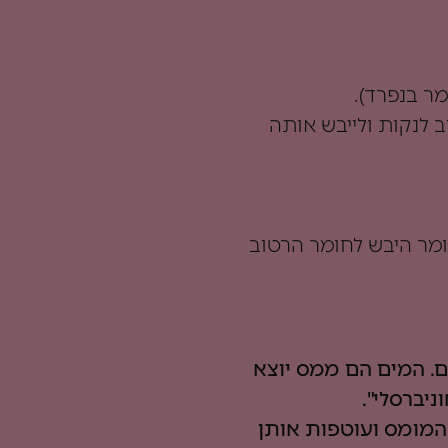
וב לנקות ולייבש אותה
 החומר היבש לחומר הרטוב
. המים הם ממס יוצא
יברסלי".
המומס ועוטפות אותן