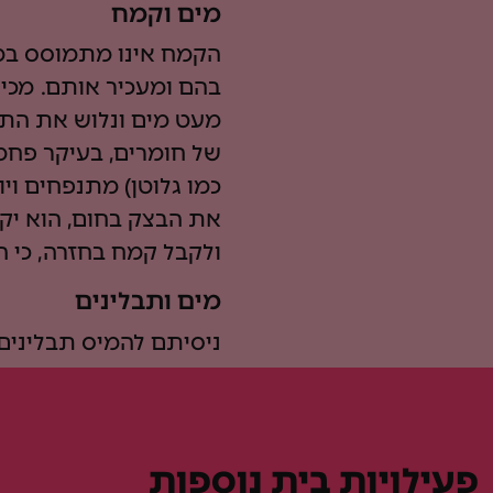
מים וקמח
הקמח אינו מתמוסס במ
בהם ומעכיר אותם. מכי
מעט מים ונלוש את התע
של חומרים, בעיקר פחמי
כמו גלוטן) מתנפחים וי
את הבצק בחום, הוא יק
ולקבל קמח בחזרה, כי ה
מים ותבלינים
ניסיתם להמיס תבלינים 
פעילויות בית נוספות