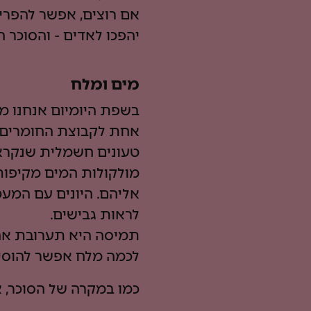
אם רוצים, אפשר להפריד
יהפכו לאדים - והסוכר ה
מים ומלח
בשפת היומיום אנחנו מ
אחת לקבוצת החומרים ש
טעונים חשמלית שנקראי
מולקולות המים מקיפות
אליהם. היונים עם המע
לראות גבישים.
תמיסה היא תערובת אחיד
לכמה מלח אפשר להוסיף
כמו במקרה של הסוכר, 