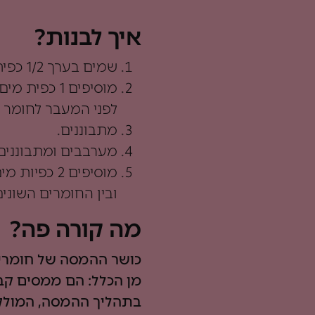
איך לבנות?
שמים בערך 1/2 כפית מכל אחד מהחומרים היבשים בכוס או קערית (כל חומר בנפרד).
מוסיפים 1 
לפני המעבר לחומר 
מתבוננים.
מערבבים ומתבוננים 
מוסיפים 2 
ובין החומרים השונ
מה קורה פה?
כושר ההמסה של חומרים
מן הכלל: הם ממסים קבו
בתהליך ההמסה, המולקו