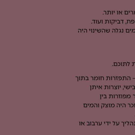
ים או יותר.
, דביקות ועוד.
ם נגלה שהשינוי היה
ת לתוכם.
– התפזרות חומר בתוך
שי, יוצרות איתן
 מפוזרות בין
כר היה מוצק והמים
יך על ידי ערבוב או