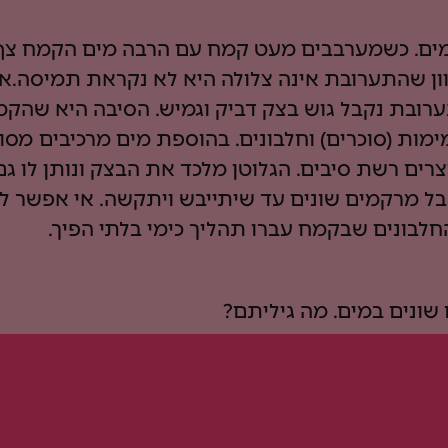
ים. כשמערבבים מעט קמח עם הרבה מים הקמח צף 
וון שהתערובת אינה צלולה היא לא נקראת תמיסה.
רובת נקבל גוש בצק דביק וגמיש. הסיבה היא שהק
מות (סוכרים) וחלבונים. בהוספת מים מרכיבים מסו
וצרים רשת סיבים. הגלוטן מלכד את הבצק ונותן לו ג
בל מרקמים שונים עד שיתייבש ויתקשה. אי אפשר 
חלבונים שבקמח עברו תהליך כימי בלתי הפיך.
שונים במים. מה גיליתם?