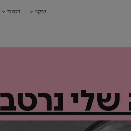
לבקר
ללמוד
שלי נרטבה