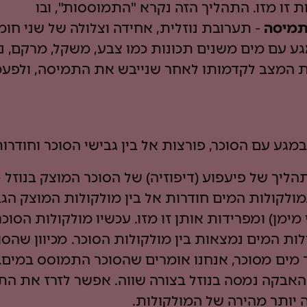
 זו מזו. התהליך הזה נקרא "התמוססות", ובו
מיסה
- תערובת נוזלית, אחידה וצלולה של שני חומר
 עם מים משנים תכונות כמו צבע, משקל, מרקם, נפח
ת המצב לקדמותו לאחר שנייבש את התמיסה, ולפעמי
במגע עם הסוכר, פורצות אל בין גבישי הסוכר וחודרו
ליך של פיעפוע (דיפוזיה) של הסוכר המוצק בנוזל 
ולקולות המים חודרות אל בין מולקולות המוצק הגבי
מן) ומפרידות אותן זו מזו. עכשיו מולקולות הסוכר
לות המים נמצאות בין מולקולות הסוכר. מכיוון שהסו
תר מים מסוכר, אנחנו אומרים שהסוכר התמוסס במים.
אבקה נמסה בנוזל בצורה שווה. אפשר לזרז את התהל
 יותר מהירה של המולקולות.