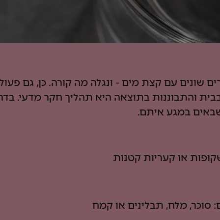
ים שונים עם קצת מים - ונגלה מה קורה. כן, גם פעו
בית והתבוננות בתוצאה היא תהליך חקר מדעי. בדר
באים במגע איתם.
קופות או קעריות קטנות
: סוכר, מלח, תבלינים או קמח