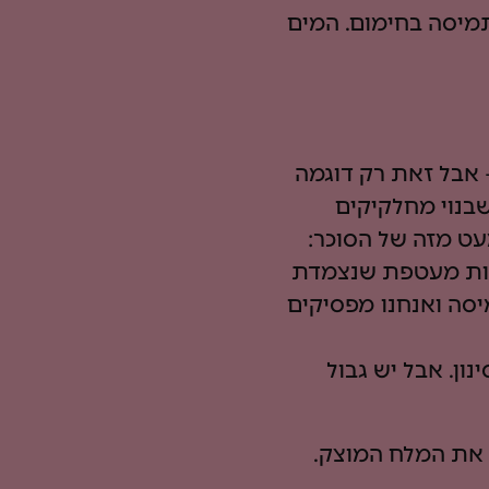
תמיסה בחימום. המים
אבל זאת רק דוגמה
בנוי מחלקיקים
ט מזה של הסוכר:
צרות מעטפת שנצמדת
סה ואנחנו מפסיקים
ון. אבל יש גבול
 את המלח המוצק.