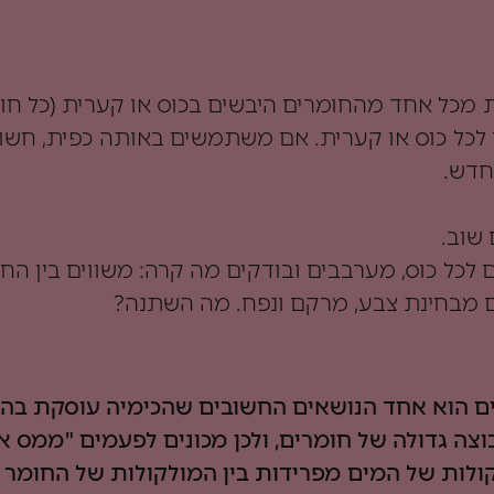
כפית מים לכל כוס או קערית. אם משתמשים באותה כפית, חש
חדש.
שוב.
כפיות מים לכל כוס, מערבבים ובודקים מה קרה: משווים בין
ים מבחינת צבע, מרקם ונפח. מה השתנה?
 הוא אחד הנושאים החשובים שהכימיה עוסקת בהם
צה גדולה של חומרים, ולכן מכונים לפעמים "ממס אונ
לות של המים מפרידות בין המולקולות של החומר 