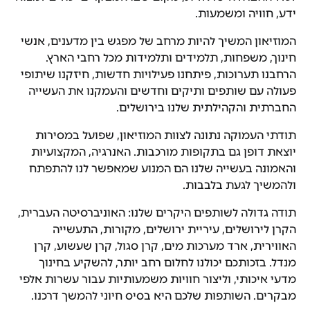
ידע, חוויה ומשמעות.
המוזיאון המשיך להיות מרחב של מפגש בין מדענים, אנשי
חינוך, משפחות, תלמידים ותלמידות מכל רחבי הארץ.
הרחבנו תערוכות, פיתחנו פעילויות חדשות, חיזקנו שיתופי
פעולה עם שותפים ותיקים וחדשים והעמקנו את העשייה
החברתית והקהילתית שלנו בירושלים.
תודתי העמוקה נתונה לצוות המוזיאון, שפועל במסירות
יוצאת דופן גם בתקופות מורכבות. האנרגיה, המקצועיות
והאמונה בעשייה שלנו הם המנוע שמאפשר לנו להתפתח
ולהמשיך לגעת בלבבות.
תודה גדולה לשותפים היקרים שלנו: האוניברסיטה העברית,
הקרן לירושלים, עיריית ירושלים, מקורות, התעשייה
האווירית, ארד מערכות מים, קרן סגול, קרן שעשוע, קרן
מנדל. בזכותכם יכולנו לחלום רחב יותר, להשקיע בחינוך
מדעי איכותי, וליצור חוויות משמעותיות עבור עשרות אלפי
מבקרים. השותפות שלכם היא בסיס חיוני להמשך דרכנו.