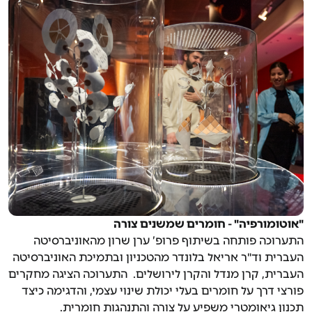
"אוטומורפיה" - חומרים שמשנים צורה
התערוכה פותחה בשיתוף פרופ’ ערן שרון מהאוניברסיטה
העברית וד"ר אריאל בלונדר מהטכניון ובתמיכת האוניברסיטה
העברית, קרן מנדל והקרן לירושלים. התערוכה הציגה מחקרים
פורצי דרך על חומרים בעלי יכולת שינוי עצמי, והדגימה כיצד
תכנון גיאומטרי משפיע על צורה והתנהגות חומרית.