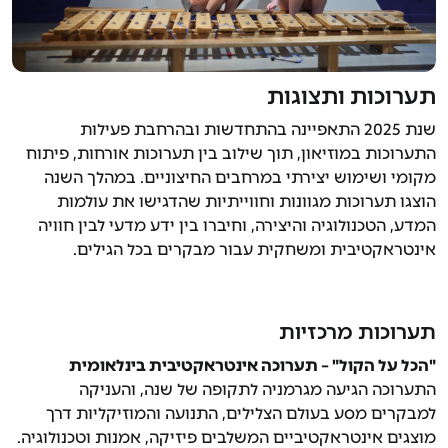
תערוכות ותצוגות
שנת 2025 התאפיינה בהתחדשות ובהרחבת פעילות
התערוכות במוזיאון, תוך שילוב בין תערוכות אורחות, פיתוח
מקומי ושימוש יצירתי במרחבים החיצוניים. במהלך השנה
הוצגו תערוכות מגוונות וחווייתיות שהדגישו את עולמות
המדע, הטכנולוגיה והיצירה, וחיברו בין ידע מדעי לבין חוויה
אינטראקטיבית ומשחקית עבור מבקרים בכל הגילים.
תערוכות מרכזיות
"הכל על הקול" – תערוכה אינטראקטיבית בינלאומית
התערוכה הגיעה מגרמניה לתקופה של שנה, והעניקה
למבקרים מסע בעולם הצלילים, התנועה והמוזיקליות דרך
מוצגים אינטראקטיביים המשלבים פיזיקה, אמנות וטכנולוגיה.