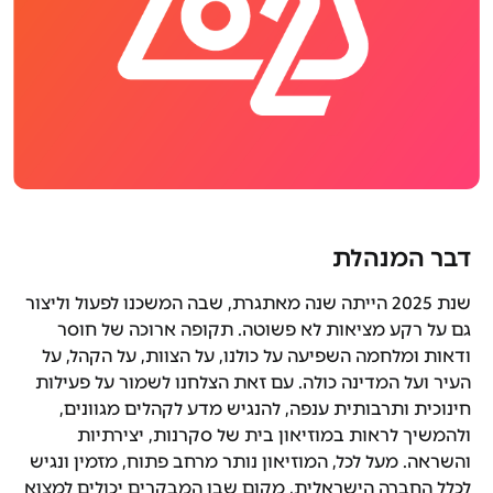
דבר המנהלת
שנת 2025 הייתה שנה מאתגרת, שבה המשכנו לפעול וליצור
גם על רקע מציאות לא פשוטה. תקופה ארוכה של חוסר
ודאות ומלחמה השפיעה על כולנו, על הצוות, על הקהל, על
העיר ועל המדינה כולה. עם זאת הצלחנו לשמור על פעילות
חינוכית ותרבותית ענפה, להנגיש מדע לקהלים מגוונים,
ולהמשיך לראות במוזיאון בית של סקרנות, יצירתיות
והשראה. מעל לכל, המוזיאון נותר מרחב פתוח, מזמין ונגיש
לכלל החברה הישראלית, מקום שבו המבקרים יכולים למצוא