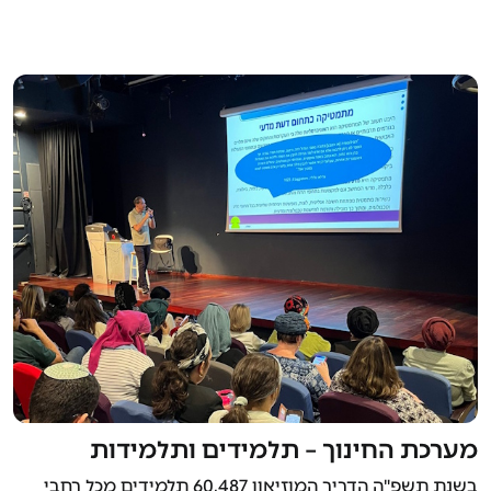
מערכת החינוך – תלמידים ותלמידות
בשנת תשפ"ה הדריך המוזיאון 60,487 תלמידים מכל רחבי