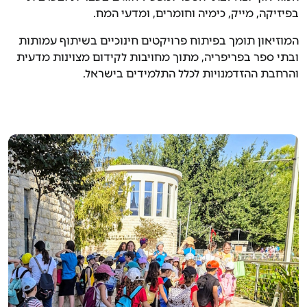
בפיזיקה, מייק, כימיה וחומרים, ומדעי המח.
המוזיאון תומך בפיתוח פרויקטים חינוכיים בשיתוף עמותות
ובתי ספר בפריפריה, מתוך מחויבות לקידום מצוינות מדעית
והרחבת ההזדמנויות לכלל התלמידים בישראל.