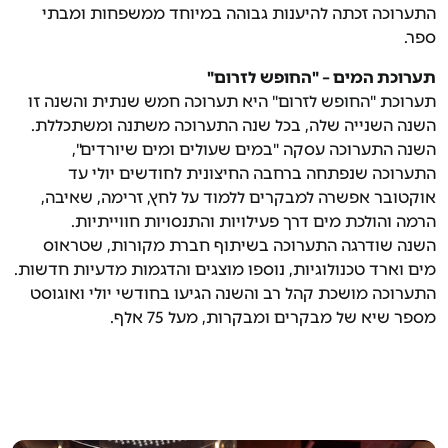
התערוכה זכתה להיענות גבוהה במיוחד ממשפחות ומבתי
ספר.
תערוכת המים – "החופש לזרום
"
תערוכת "החופש לזרום" היא תערוכה חמש שנתית והשנה זו
השנה השנייה שלה, בכל שנה התערוכה משתנה ומשתכללת.
השנה התערוכה עסקה "במים שעולים ומים שיורדים",
התערוכה שנפתחה ברחבה החיצונית לחודשים יולי עד
אוקטובר אפשרה למבקרים ללמוד על לחץ, זרימה, שאיבה,
הרמה והולכת מים דרך פעילויות והתנסויות חווייתיות.
השנה שודרגה התערוכה בשיתוף חברת מקורות, שטראוס
מים וארד טכנולוגיות, נוספו מוצגים והדגמות מדעיות חדשות.
התערוכה מושכת קהל רב והשנה הגיעו בחודשי יולי ואוגוסט
מספר שיא של מבקרים ומבקרות, מעל 75 אלף.