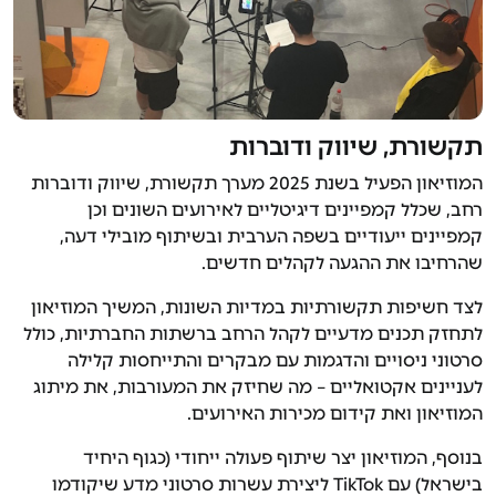
תקשורת, שיווק ודוברות
המוזיאון הפעיל בשנת 2025 מערך תקשורת, שיווק ודוברות
רחב, שכלל קמפיינים דיגיטליים לאירועים השונים וכן
קמפיינים ייעודיים בשפה הערבית ובשיתוף מובילי דעה,
שהרחיבו את ההגעה לקהלים חדשים.
לצד חשיפות תקשורתיות במדיות השונות, המשיך המוזיאון
לתחזק תכנים מדעיים לקהל הרחב ברשתות החברתיות, כולל
סרטוני ניסויים והדגמות עם מבקרים והתייחסות קלילה
לעניינים אקטואליים – מה שחיזק את המעורבות, את מיתוג
המוזיאון ואת קידום מכירות האירועים.
בנוסף, המוזיאון יצר שיתוף פעולה ייחודי (כגוף היחיד
בישראל) עם TikTok ליצירת עשרות סרטוני מדע שיקודמו