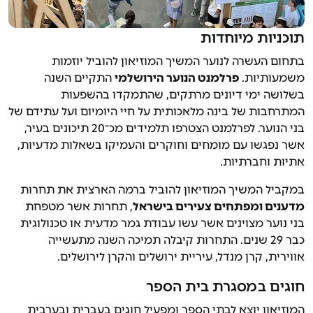
תוכניות מיוחדות
בתחום העשרה לנוער המשיך המוזיאון להוביל יוזמות
משמעותיות.
פרלמנט הנוער הירושלמי
התקיים השנה
בשלושה ימי דיונים מרתקים, שהתמקדו בהשפעות
המתרחבות של בינה מלאכותית על חיי היומיום ועל עתידם של
בני הנוער. לפרלמנט הצטרפו תלמידים מכ־20 תיכונים בעיר,
אשר נפגשו עם מומחים וחוקרים והעמיקו בשאלות מדעיות,
אתיות וחברתיות.
במקביל המשיך המוזיאון להוביל ברמה הארצית את תחרות
מדענים ומפתחים צעירים בישראל
, תחרות אשר מטפחת
בני נוער מצוינים אשר עשו עבודת גמר מדעית או טכנולוגית
כבר 29 שנים. התחרות קיבלה תמיכה השנה מתעשייה
אווירית, קרן מנדל, עיריית ירושלים והקרן לירושלים.
חוגים במסגרת בית הספר
המוזיאון יוצא לבתי הספר ומפעיל חוגים בעברית ובערבית