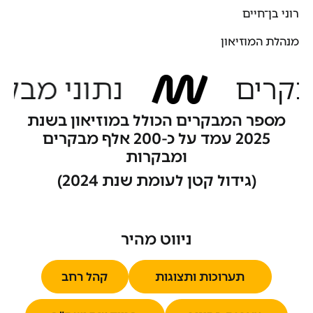
רוני בן־חיים
מנהלת המוזיאון
ים
נתוני מבקרים
מספר המבקרים הכולל במוזיאון בשנת
2025 עמד על כ-200 אלף מבקרים
ומבקרות
(גידול קטן לעומת שנת 2024)
ניווט מהיר
תערוכות ותצוגות
קהל רחב
תערוכות ותצוגות
קהל רחב