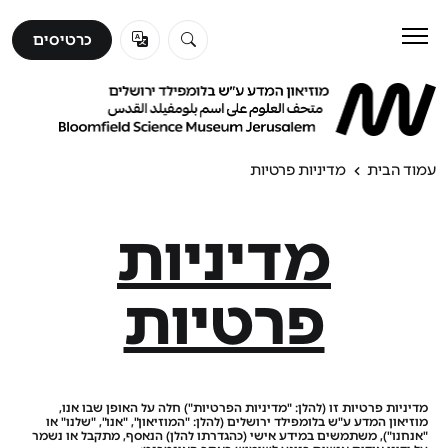
כרטיסים
כרטיסים
לבקר
ללמוד
עמוד הבית
מדיניות פרטיות
מדיניות
לגלות
פרטיות
אודות
מדיניות פרטיות זו (להלן: "מדיניות הפרטיות") חלה על האופן שבו אנו,
מוזיאון המדע ע"ש בלומפילד ירושלים (להלן: "המוזיאון", "אנו", "שלנו" או
"אנחנו"), משתמשים במידע אישי (כהגדרתו להלן) הנאסף, מתקבל או נשמר