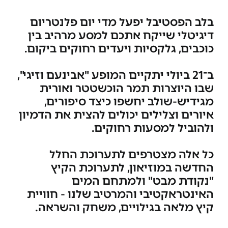
בלב הפסטיבל יפעל מדי יום פלנטריום
דיגיטלי שייקח אתכם למסע מרהיב בין
כוכבים, גלקסיות ויעדים רחוקים ביקום.
ב־21 ביולי יתקיים המופע "אבינעם וזיגי",
שבו היוצרות
תמר הוכשטטר
ו
אורית
מגידיש-שולב
יחשפו כיצד סיפורים,
איורים וצלילים יכולים להצית את הדמיון
ולהוביל למסעות רחוקים.
כל אלה מצטרפים לתערוכת החלל
החדשה במוזיאון, לתערוכת הקיץ
"נקודת מבט" ולמתחם המים
האינטראקטיבי והמרטיב שלנו - חוויית
קיץ מלאה בגילויים, משחק והשראה.