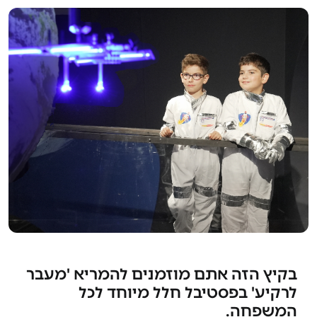
בקיץ הזה אתם מוזמנים להמריא 'מעבר
לרקיע' בפסטיבל חלל מיוחד לכל
המשפחה.