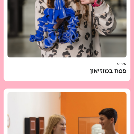
אירוע
פסח במוזיאון