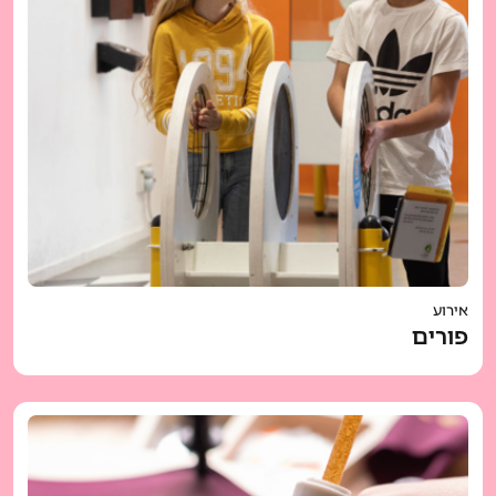
אירוע
פורים